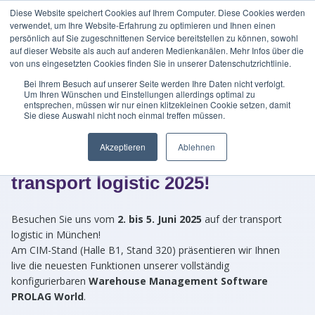
Diese Website speichert Cookies auf Ihrem Computer. Diese Cookies werden
verwendet, um Ihre Website-Erfahrung zu optimieren und Ihnen einen
persönlich auf Sie zugeschnittenen Service bereitstellen zu können, sowohl
auf dieser Website als auch auf anderen Medienkanälen. Mehr Infos über die
von uns eingesetzten Cookies finden Sie in unserer Datenschutzrichtlinie.
Bei Ihrem Besuch auf unserer Seite werden Ihre Daten nicht verfolgt.
Um Ihren Wünschen und Einstellungen allerdings optimal zu
entsprechen, müssen wir nur einen klitzekleinen Cookie setzen, damit
Sie diese Auswahl nicht noch einmal treffen müssen.
Sichern Sie sich jetzt Ihr
Akzeptieren
Ablehnen
kostenloses Messeticket für die
transport logistic 2025!
Besuchen Sie uns vom
2. bis 5. Juni 2025
auf der transport
logistic in München!
Am CIM-Stand (Halle B1, Stand 320) präsentieren wir Ihnen
live die neuesten Funktionen unserer vollständig
konfigurierbaren
Warehouse Management Software
PROLAG World
.